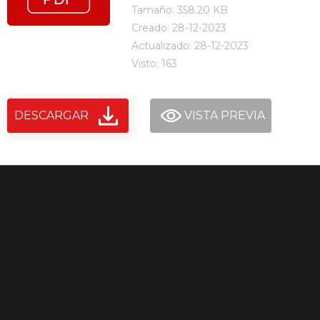
Tamaño: 358.20 KB
Creado: 28-12-2023
Actualizado: 28-12-2023
Visto: 163
DESCARGAR
VISTA PREVIA