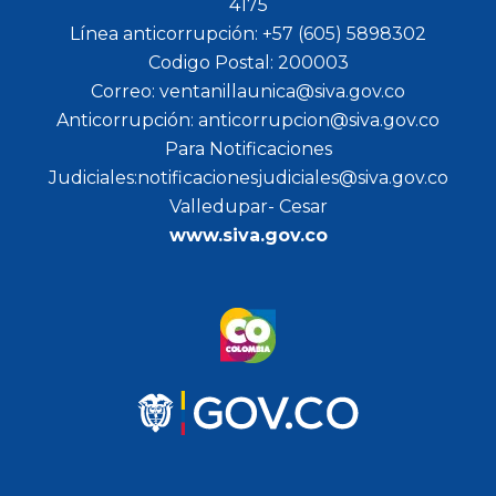
4175
Línea anticorrupción: +57 (605) 5898302
Codigo Postal: 200003
Correo: ventanillaunica@siva.gov.co
Anticorrupción: anticorrupcion@siva.gov.co
Para Notificaciones
Judiciales:notificacionesjudiciales@siva.gov.co
Valledupar- Cesar
www.siva.gov.co