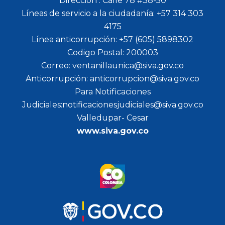
Dirección : Calle 78 #38-50
Líneas de servicio a la ciudadanía: +57 314 303
4175
Línea anticorrupción: +57 (605) 5898302
Codigo Postal: 200003
Correo: ventanillaunica@siva.gov.co
Anticorrupción: anticorrupcion@siva.gov.co
Para Notificaciones
Judiciales:notificacionesjudiciales@siva.gov.co
Valledupar- Cesar
www.siva.gov.co