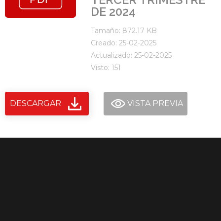
DE 2024
Tamaño: 872.17 KB
Creado: 25-02-2025
Actualizado: 25-02-2025
Visto: 151
DESCARGAR
VISTA PREVIA