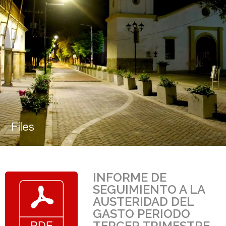
Files
INFORME DE
SEGUIMIENTO A LA
AUSTERIDAD DEL
GASTO PERIODO
TERCER TRIMESTRE