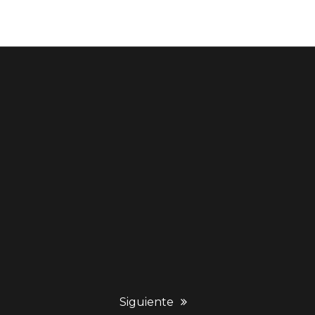
next
Siguiente