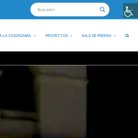
A LA CIUDADANÍA.
PROYECTOS
SALA DE PRENSA