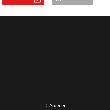
previous
Anterior