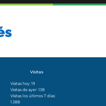
post:
és
Visitas
Visitas hoy:
19
Visitas de ayer:
138
Visitas los últimos 7 días:
1.388