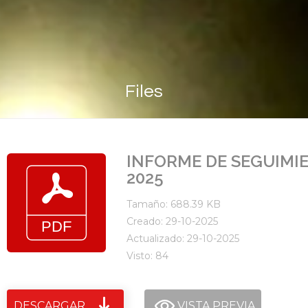
Files
INFORME DE SEGUIMI
2025
Tamaño: 688.39 KB
Creado: 29-10-2025
Actualizado: 29-10-2025
Visto: 84
DESCARGAR
VISTA PREVIA