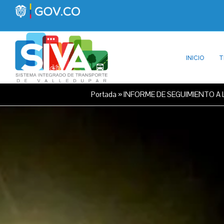
INICIO
T
Portada
»
INFORME DE SEGUIMIENTO A