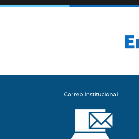
post:
E
Correo Institucional