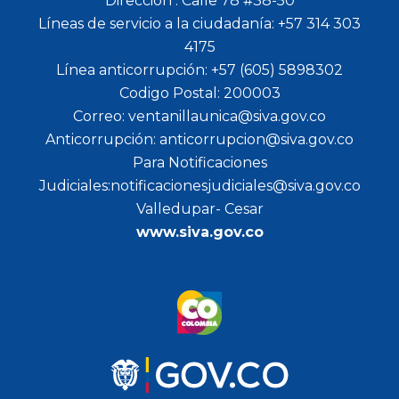
Dirección : Calle 78 #38-50
Líneas de servicio a la ciudadanía: +57 314 303
4175
Línea anticorrupción: +57 (605) 5898302
Codigo Postal: 200003
Correo: ventanillaunica@siva.gov.co
Anticorrupción: anticorrupcion@siva.gov.co
Para Notificaciones
Judiciales:notificacionesjudiciales@siva.gov.co
Valledupar- Cesar
www.siva.gov.co