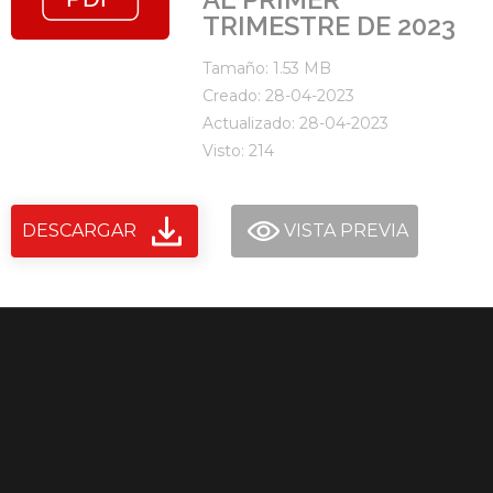
TRIMESTRE DE 2023
Tamaño: 1.53 MB
Creado: 28-04-2023
Actualizado: 28-04-2023
Visto: 214
DESCARGAR
VISTA PREVIA