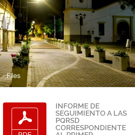
Files
INFORME DE
SEGUIMIENTO A LAS
PQRSD
CORRESPONDIENTE
AL PRIMER