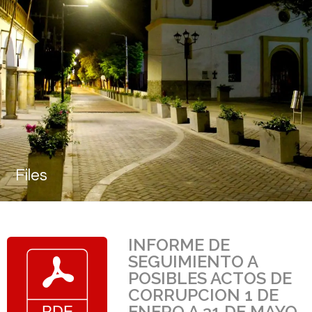
Files
INFORME DE
SEGUIMIENTO A
POSIBLES ACTOS DE
CORRUPCION 1 DE
ENERO A 31 DE MAYO