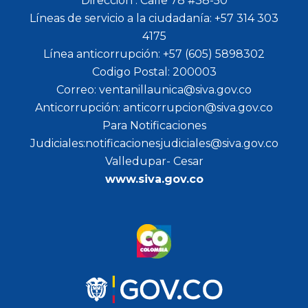
Dirección : Calle 78 #38-50
Líneas de servicio a la ciudadanía: +57 314 303
4175
Línea anticorrupción: +57 (605) 5898302
Codigo Postal: 200003
Correo: ventanillaunica@siva.gov.co
Anticorrupción: anticorrupcion@siva.gov.co
Para Notificaciones
Judiciales:notificacionesjudiciales@siva.gov.co
Valledupar- Cesar
www.siva.gov.co