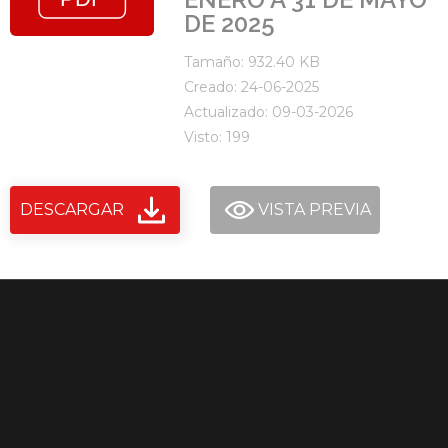
DE 2025
Tamaño: 932.40 KB
Creado: 24-06-2025
Actualizado: 09-03-2026
Visto: 199
DESCARGAR
VISTA PREVIA