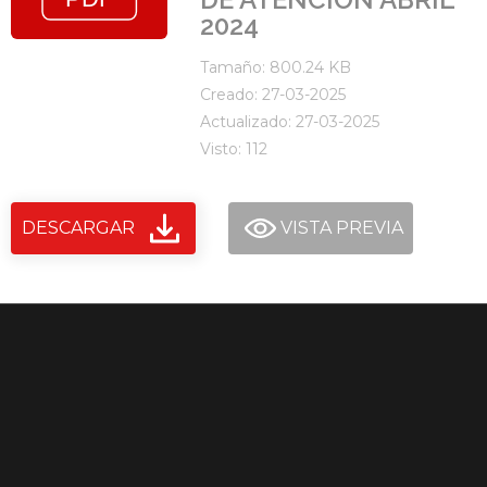
2024
Tamaño: 800.24 KB
Creado: 27-03-2025
Actualizado: 27-03-2025
Visto: 112
DESCARGAR
VISTA PREVIA