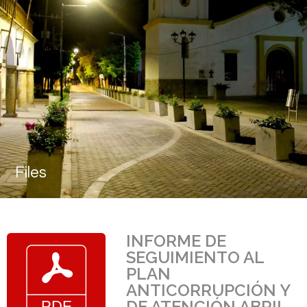
Files
INFORME DE
SEGUIMIENTO AL
PLAN
ANTICORRUPCIÓN Y
DE ATENCIÓN ABRIL