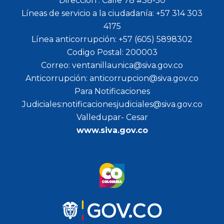
Dirección : Calle 78 #38-50
Líneas de servicio a la ciudadanía: +57 314 303
4175
Línea anticorrupción: +57 (605) 5898302
Codigo Postal: 200003
Correo: ventanillaunica@siva.gov.co
Anticorrupción: anticorrupcion@siva.gov.co
Para Notificaciones
Judiciales:notificacionesjudiciales@siva.gov.co
Valledupar- Cesar
www.siva.gov.co