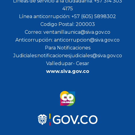
Líneas de servicio a la ciudadanía: +57 314 303
4175
Línea anticorrupción: +57 (605) 5898302
Codigo Postal: 200003
Correo: ventanillaunica@siva.gov.co
Anticorrupción: anticorrupcion@siva.gov.co
Para Notificaciones
Judiciales:notificacionesjudiciales@siva.gov.co
Valledupar- Cesar
www.siva.gov.co