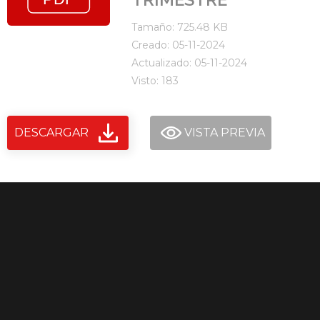
Tamaño: 725.48 KB
Creado: 05-11-2024
Actualizado: 05-11-2024
Visto: 183
DESCARGAR
VISTA PREVIA