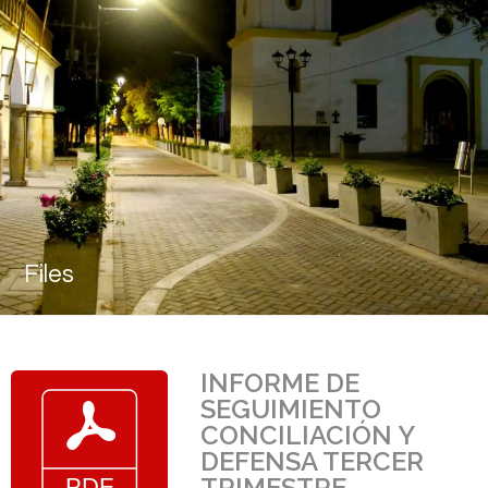
Files
INFORME DE
SEGUIMIENTO
CONCILIACIÓN Y
DEFENSA TERCER
TRIMESTRE