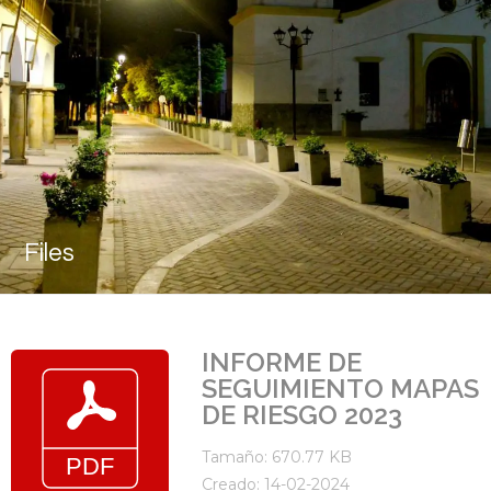
Files
INFORME DE
SEGUIMIENTO MAPAS
DE RIESGO 2023
Tamaño: 670.77 KB
Creado: 14-02-2024