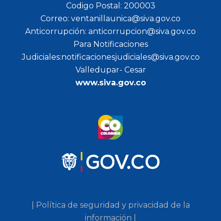
Codigo Postal: 200003
Correo: ventanillaunica@siva.gov.co
Anticorrupción: anticorrupcion@siva.gov.co
Para Notificaciones
Judiciales:notificacionesjudiciales@siva.gov.co
Valledupar- Cesar
www.siva.gov.co
| Política de seguridad y privacidad de la
información |