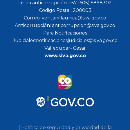
Línea anticorrupción: +57 (605) 5898302
Codigo Postal: 200003
Correo: ventanillaunica@siva.gov.co
Anticorrupción: anticorrupcion@siva.gov.co
Para Notificaciones
Judiciales:notificacionesjudiciales@siva.gov.co
Valledupar- Cesar
www.siva.gov.co
| Política de seguridad y privacidad de la