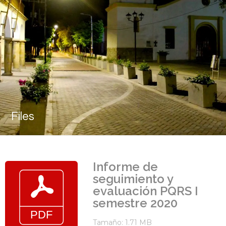
Files
Informe de
seguimiento y
evaluación PQRS I
semestre 2020
Tamaño: 1.71 MB