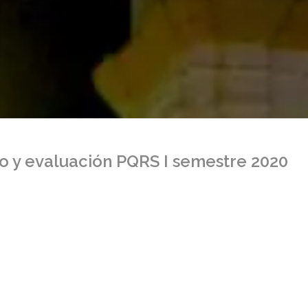
o y evaluación PQRS I semestre 2020