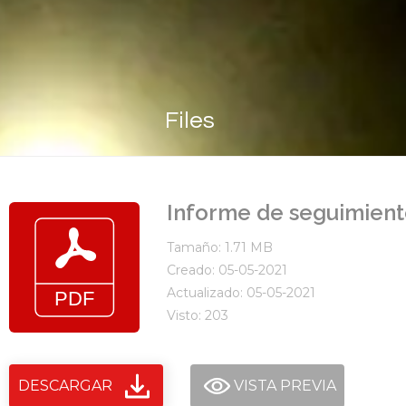
Files
Informe de seguimient
Tamaño: 1.71 MB
Creado: 05-05-2021
Actualizado: 05-05-2021
Visto: 203
DESCARGAR
VISTA PREVIA