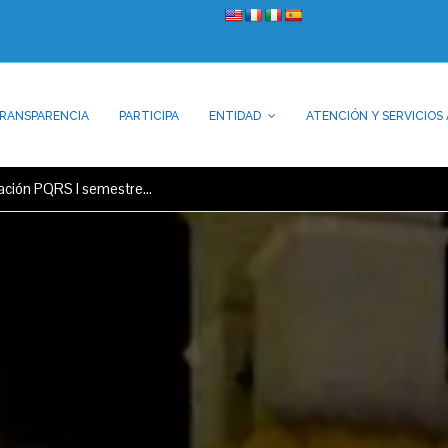
RANSPARENCIA
PARTICIPA
ENTIDAD
ATENCIÓN Y SERVICIOS 
uación PQRS I semestre…