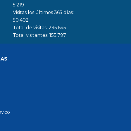
5.219
Visitas los últimos 365 días:
50.402
Total de visitas:
295.645
Total visitantes:
155.797
SAS
ov.co