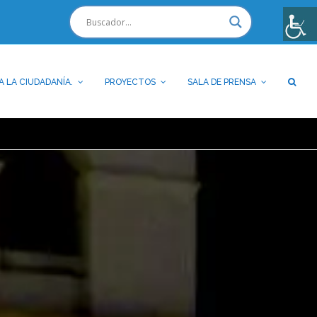
A LA CIUDADANÍA.
PROYECTOS
SALA DE PRENSA