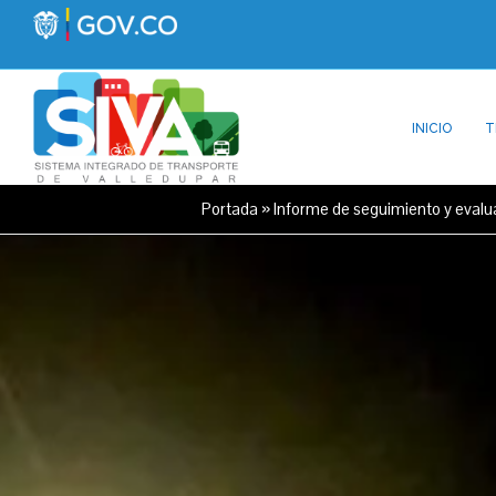
INICIO
T
Portada
»
Informe de seguimiento y eval