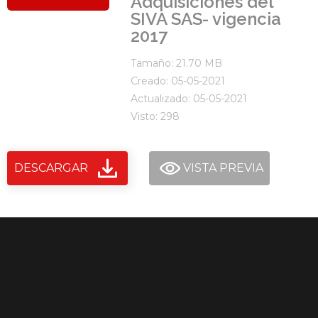
Adquisiciones del
SIVA SAS- vigencia
2017
Tamaño: 21.70 MB
Creado: 05-05-2021
Actualizado: 05-05-2021
Visto: 298
DESCARGAR
VISTA PREVIA