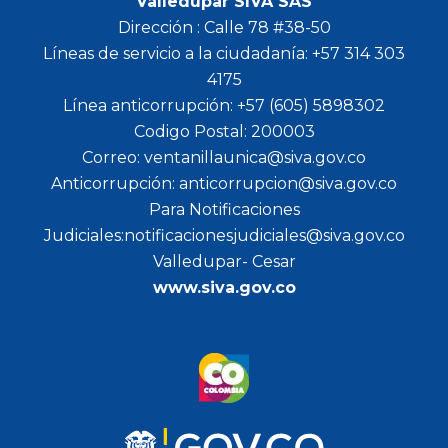
Valledupar SIVA SAS
Dirección : Calle 78 #38-50
Líneas de servicio a la ciudadanía: +57 314 303
4175
Línea anticorrupción: +57 (605) 5898302
Codigo Postal: 200003
Correo: ventanillaunica@siva.gov.co
Anticorrupción: anticorrupcion@siva.gov.co
Para Notificaciones
Judiciales:notificacionesjudiciales@siva.gov.co
Valledupar- Cesar
www.siva.gov.co