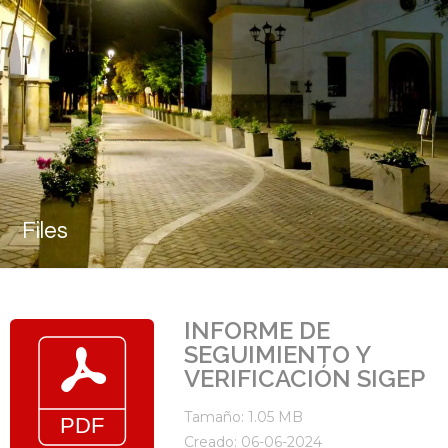
Files
INFORME DE
SEGUIMIENTO Y
VERIFICACIÓN SIGEP
Tamaño: 1.05 MB
Creado: 06-06-2024