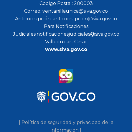
Codigo Postal: 200003
Correo: ventanillaunica@siva.gov.co
Anticorrupción: anticorrupcion@siva.gov.co
Para Notificaciones
Judiciales:notificacionesjudiciales@siva.gov.co
Valledupar- Cesar
www.siva.gov.co
| Política de seguridad y privacidad de la
información |