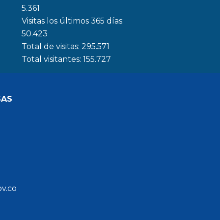
5.361
Visitas los últimos 365 días:
50.423
Total de visitas:
295.571
Total visitantes:
155.727
SAS
ov.co