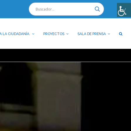
A LA CIUDADANÍA.
PROYECTOS
SALA DE PRENSA