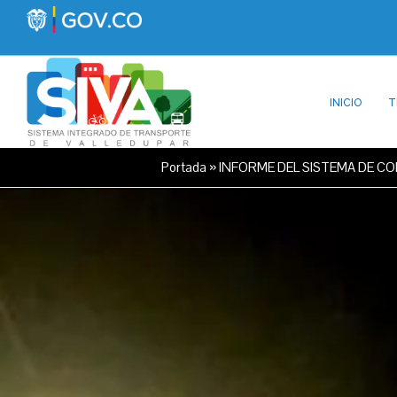
INICIO
T
Portada
»
INFORME DEL SISTEMA DE C