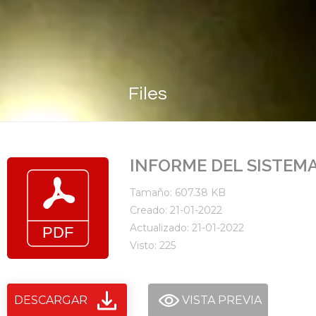
Files
INFORME DEL SISTEMA
Tamaño: 607.38 KB
Creado: 21-01-2022
Actualizado: 21-01-2022
Visto: 225
DESCARGAR
VISTA PREVIA