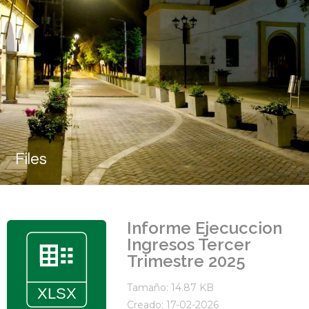
Files
Informe Ejecuccion
Ingresos Tercer
Trimestre 2025
Tamaño: 14.87 KB
Creado: 17-02-2026