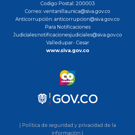
Codigo Postal: 200003
Correo: ventanillaunica@siva.gov.co
Anticorrupción: anticorrupcion@siva.gov.co
Para Notificaciones
Judiciales:notificacionesjudiciales@siva.gov.co
Valledupar- Cesar
www.siva.gov.co
| Política de seguridad y privacidad de la
información |