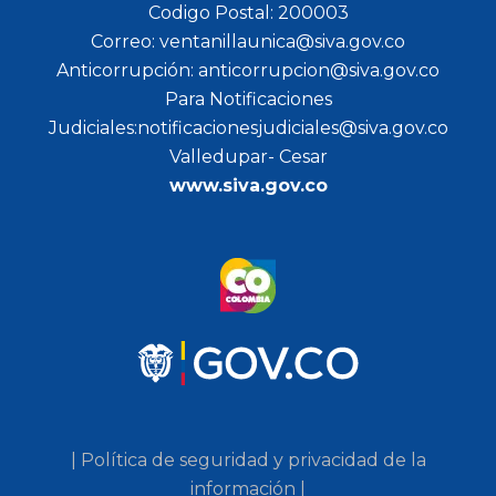
Codigo Postal: 200003
Correo: ventanillaunica@siva.gov.co
Anticorrupción: anticorrupcion@siva.gov.co
Para Notificaciones
Judiciales:notificacionesjudiciales@siva.gov.co
Valledupar- Cesar
www.siva.gov.co
| Política de seguridad y privacidad de la
información |