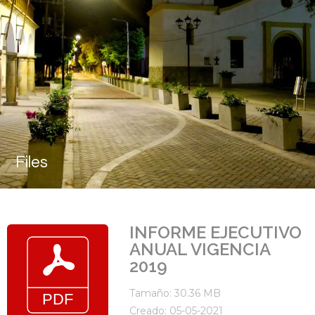
Files
INFORME EJECUTIVO
ANUAL VIGENCIA
2019
Tamaño: 30.36 MB
Creado: 05-05-2021