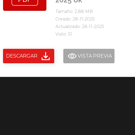
Tamaño: 2.88 MB
Creado: 28-11-2025
Actualizado: 28-11-2025
Visto: 51
DESCARGAR
VISTA PREVIA