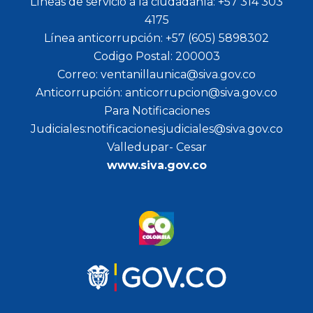
Líneas de servicio a la ciudadanía: +57 314 303
4175
Línea anticorrupción: +57 (605) 5898302
Codigo Postal: 200003
Correo: ventanillaunica@siva.gov.co
Anticorrupción: anticorrupcion@siva.gov.co
Para Notificaciones
Judiciales:notificacionesjudiciales@siva.gov.co
Valledupar- Cesar
www.siva.gov.co