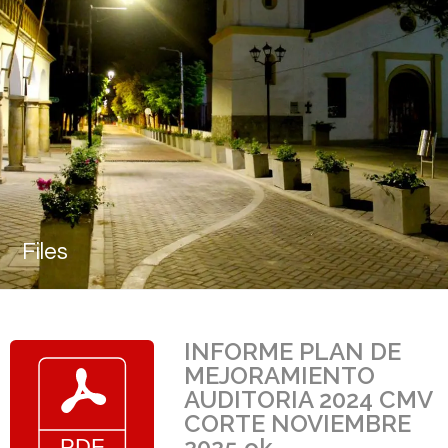
Files
INFORME PLAN DE
MEJORAMIENTO
AUDITORIA 2024 CMV
CORTE NOVIEMBRE
2025 ok