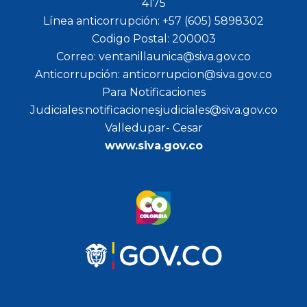
4175
Línea anticorrupción: +57 (605) 5898302
Codigo Postal: 200003
Correo: ventanillaunica@siva.gov.co
Anticorrupción: anticorrupcion@siva.gov.co
Para Notificaciones
Judiciales:notificacionesjudiciales@siva.gov.co
Valledupar- Cesar
www.siva.gov.co