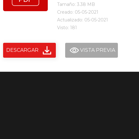
Tamaño: 3.38 MB
Creado: 05-05-2021
Actualizado: 05-05-2021
Visto: 181
DESCARGAR
VISTA PREVIA