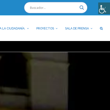
A LA CIUDADANÍA.
PROYECTOS
SALA DE PRENSA