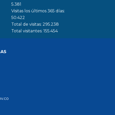
5.381
Visitas los últimos 365 días:
50.422
Total de visitas:
295.238
Total visitantes:
155.454
SAS
ov.co