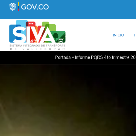
INICIO
T
Portada
»
Informe PQRS 4to trimestre 2