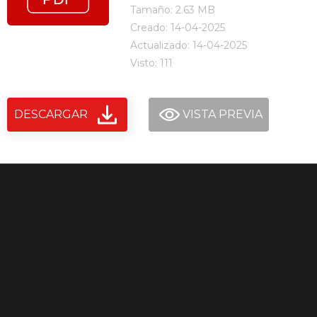
Tamaño: 2.63 MB
Creado: 14-04-2025
Actualizado: 14-04-2025
Visto: 111
DESCARGAR
VISTA PREVIA