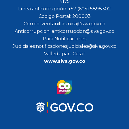
4175
Línea anticorrupción: +57 (605) 5898302
Codigo Postal: 200003
Correo: ventanillaunica@siva.gov.co
Anticorrupción: anticorrupcion@siva.gov.co
Para Notificaciones
Judiciales:notificacionesjudiciales@siva.gov.co
Valledupar- Cesar
www.siva.gov.co