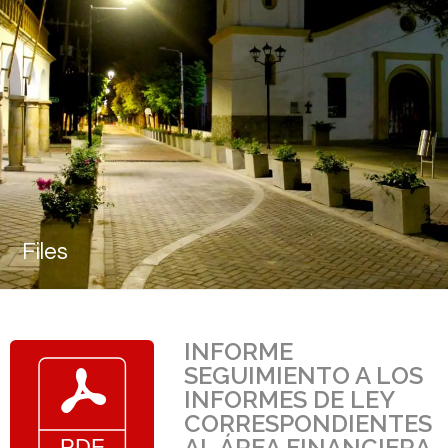
Files
INFORME
SEGUIMIENTO A LOS
INFORMES DE LEY
CORRESPONDIENTES
AL ÁREA FINANCIERA