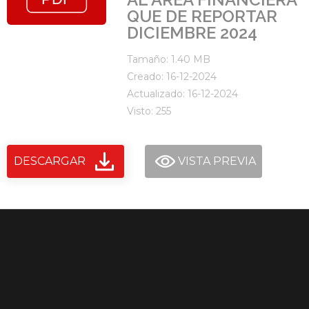
QUE DE REPORTAR
DICIEMBRE 2024
Tamaño: 1.40 MB
Creado: 16-12-2024
Actualizado: 16-12-2024
Visto: 255
DESCARGAR
VISTA PREVIA