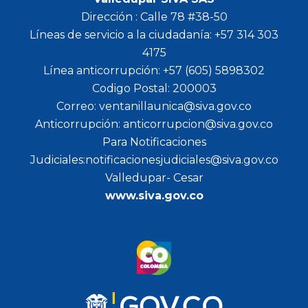
Dirección : Calle 78 #38-50
Líneas de servicio a la ciudadanía: +57 314 303
4175
Línea anticorrupción: +57 (605) 5898302
Codigo Postal: 200003
Correo: ventanillaunica@siva.gov.co
Anticorrupción: anticorrupcion@siva.gov.co
Para Notificaciones
Judiciales:notificacionesjudiciales@siva.gov.co
Valledupar- Cesar
www.siva.gov.co