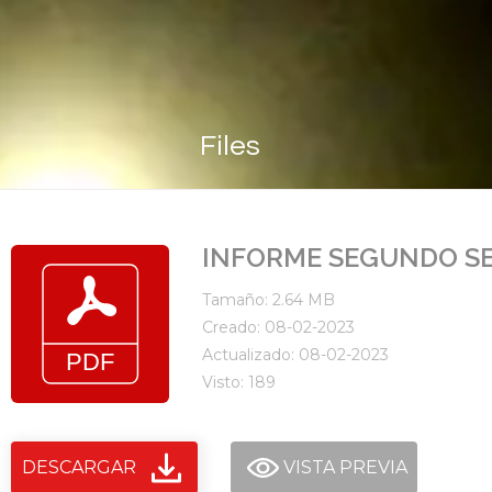
Files
INFORME SEGUNDO SE
Tamaño: 2.64 MB
Creado: 08-02-2023
Actualizado: 08-02-2023
Visto: 189
DESCARGAR
VISTA PREVIA