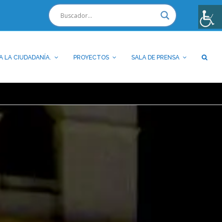
A LA CIUDADANÍA.
PROYECTOS
SALA DE PRENSA