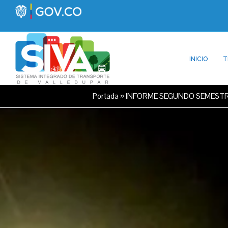
INICIO
T
Portada
»
INFORME SEGUNDO SEMESTR