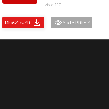
Visto: 197
DESCARGAR
VISTA PREVIA