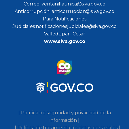
Correo: ventanillaunica@siva.gov.co
Anticorrupción: anticorrupcion@siva.gov.co
Para Notificaciones
Judiciales:notificacionesjudiciales@siva.gov.co
Valledupar- Cesar
www.siva.gov.co
| Política de seguridad y privacidad de la
información |
| Política de tratamiento de datos personales |