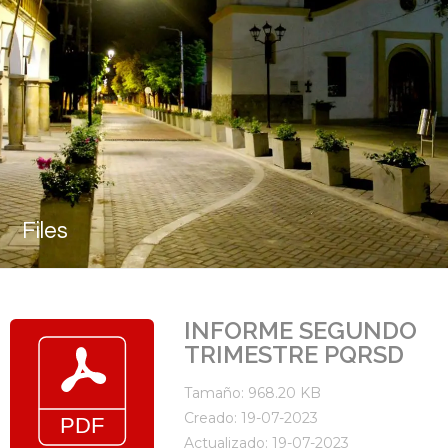
Files
INFORME SEGUNDO
TRIMESTRE PQRSD
Tamaño: 968.20 KB
Creado: 19-07-2023
Actualizado: 19-07-2023