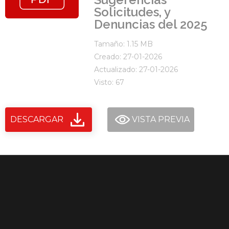
Solicitudes, y
Denuncias del 2025
Tamaño: 1.15 MB
Creado: 27-01-2026
Actualizado: 27-01-2026
Visto: 67
DESCARGAR
VISTA PREVIA