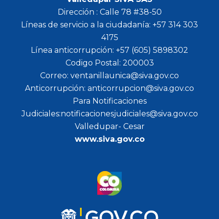
Dirección : Calle 78 #38-50
Líneas de servicio a la ciudadanía: +57 314 303
4175
Línea anticorrupción: +57 (605) 5898302
Codigo Postal: 200003
Correo: ventanillaunica@siva.gov.co
Anticorrupción: anticorrupcion@siva.gov.co
Para Notificaciones
Judiciales:notificacionesjudiciales@siva.gov.co
Valledupar- Cesar
www.siva.gov.co