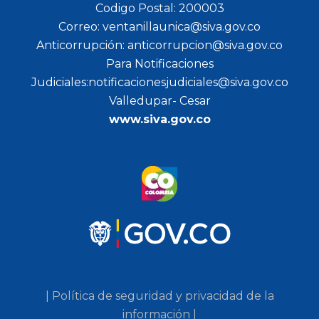
Codigo Postal: 200003
Correo: ventanillaunica@siva.gov.co
Anticorrupción: anticorrupcion@siva.gov.co
Para Notificaciones
Judiciales:notificacionesjudiciales@siva.gov.co
Valledupar- Cesar
www.siva.gov.co
| Política de seguridad y privacidad de la
información |