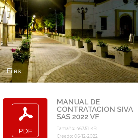
Files
MANUAL DE
CONTRATACION SIVA
SAS 2022 VF
Tamaño: 467.51 KB
Creado: 06-12-2022