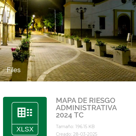
Files
MAPA DE RIESGO
ADMINISTRATIVA
2024 TC
Tamaño: 196.15 KB
Creado: 28-03-2025