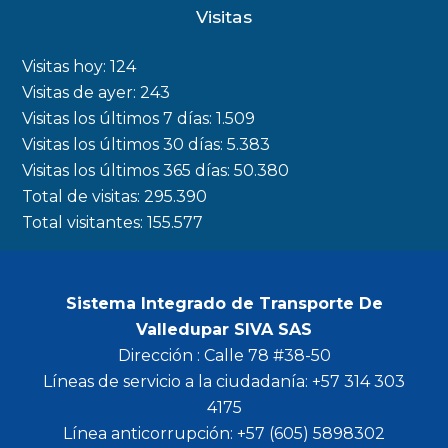
c
s
i
u
Visitas
e
t
t
t
b
a
t
u
Visitas hoy:
124
o
g
e
b
Visitas de ayer:
243
Visitas los últimos 7 días:
1.509
o
r
r
e
Visitas los últimos 30 días:
5.383
k
a
Visitas los últimos 365 días:
50.380
m
Total de visitas:
295.390
Total visitantes:
155.577
Sistema Integrado de Transporte De
Valledupar SIVA SAS
Dirección : Calle 78 #38-50
Líneas de servicio a la ciudadanía: +57 314 303
4175
Línea anticorrupción: +57 (605) 5898302