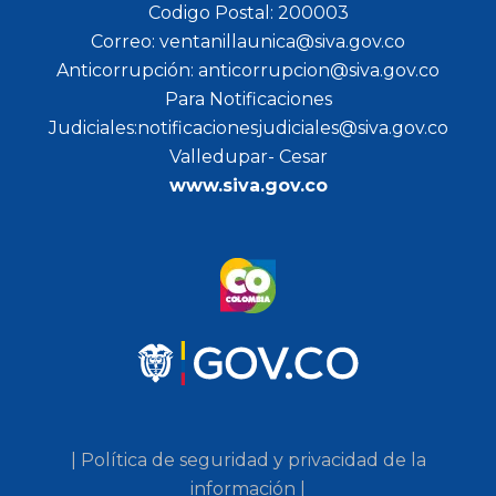
Codigo Postal: 200003
Correo: ventanillaunica@siva.gov.co
Anticorrupción: anticorrupcion@siva.gov.co
Para Notificaciones
Judiciales:notificacionesjudiciales@siva.gov.co
Valledupar- Cesar
www.siva.gov.co
| Política de seguridad y privacidad de la
información |