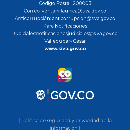
Codigo Postal: 200003
Correo: ventanillaunica@siva.gov.co
Anticorrupción: anticorrupcion@siva.gov.co
Para Notificaciones
Judiciales:notificacionesjudiciales@siva.gov.co
Valledupar- Cesar
www.siva.gov.co
| Política de seguridad y privacidad de la
información |