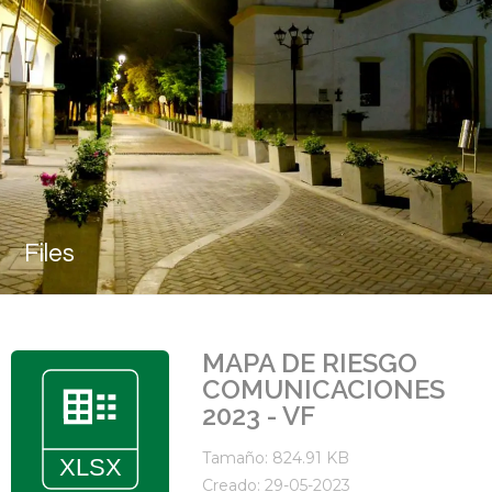
Files
MAPA DE RIESGO
COMUNICACIONES
2023 - VF
Tamaño: 824.91 KB
Creado: 29-05-2023