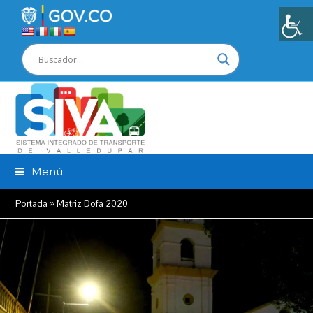
Menú
Portada
»
Matriz Dofa 2020