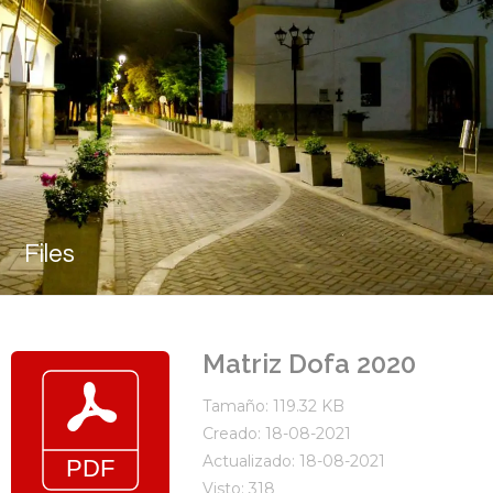
Files
Matriz Dofa 2020
Tamaño: 119.32 KB
Creado: 18-08-2021
Actualizado: 18-08-2021
Visto: 318