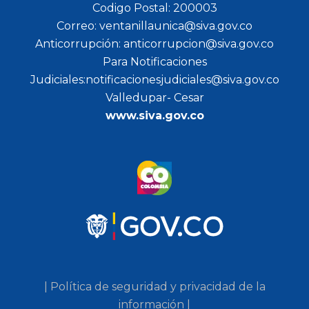
Codigo Postal: 200003
Correo: ventanillaunica@siva.gov.co
Anticorrupción: anticorrupcion@siva.gov.co
Para Notificaciones
Judiciales:notificacionesjudiciales@siva.gov.co
Valledupar- Cesar
www.siva.gov.co
| Política de seguridad y privacidad de la
información |