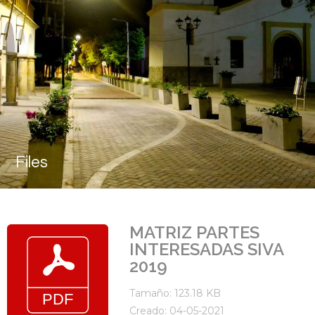
Files
MATRIZ PARTES
INTERESADAS SIVA
2019
Tamaño: 123.18 KB
Creado: 04-05-2021