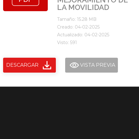
LA MOVILIDAD
Tamaño: 15.28 MB
Creado: 04-02-2025
Actualizado: 04-02-2025
Visto: 591
DESCARGAR
VISTA PREVIA