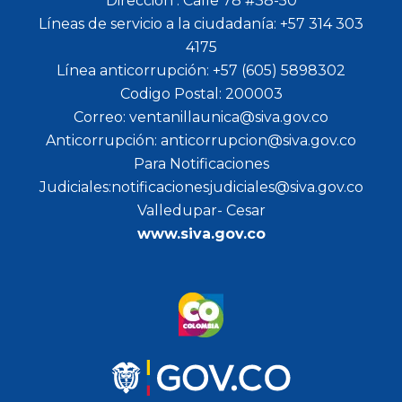
Dirección : Calle 78 #38-50
Líneas de servicio a la ciudadanía: +57 314 303
4175
Línea anticorrupción: +57 (605) 5898302
Codigo Postal: 200003
Correo: ventanillaunica@siva.gov.co
Anticorrupción: anticorrupcion@siva.gov.co
Para Notificaciones
Judiciales:notificacionesjudiciales@siva.gov.co
Valledupar- Cesar
www.siva.gov.co