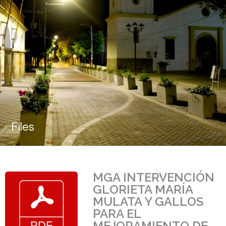
Files
MGA INTERVENCIÓN
GLORIETA MARÍA
MULATA Y GALLOS
PARA EL
MEJORAMIENTO DE