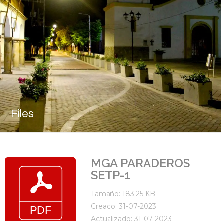
Files
MGA PARADEROS
SETP-1
Tamaño: 183.25 KB
Creado: 31-07-2023
Actualizado: 31-07-2023