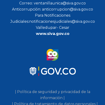
Correo: ventanillaunica@siva.gov.co
Anticorrupción: anticorrupcion@siva.gov.co
Para Notificaciones
Judiciales:notificacionesjudiciales@siva.gov.co
Valledupar- Cesar
www.siva.gov.co
| Política de seguridad y privacidad de la
información |
| Política de tratamiento de datos personales |