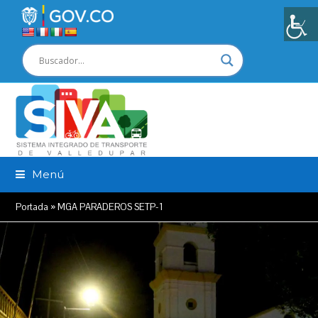
Menú
Portada
»
MGA PARADEROS SETP-1