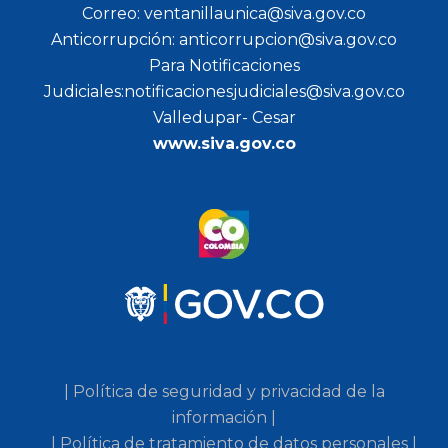
Correo: ventanillaunica@siva.gov.co
Anticorrupción: anticorrupcion@siva.gov.co
Para Notificaciones
Judiciales:notificacionesjudiciales@siva.gov.co
Valledupar- Cesar
www.siva.gov.co
| Política de seguridad y privacidad de la
información |
| Política de tratamiento de datos personales |