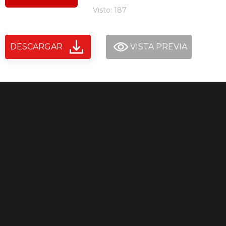
Visto: 187
DESCARGAR
VISTA PREVIA