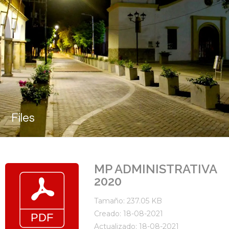
Files
MP ADMINISTRATIVA
2020
Tamaño: 237.05 KB
Creado: 18-08-2021
Actualizado: 18-08-2021