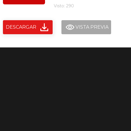
Visto: 290
DESCARGAR
VISTA PREVIA