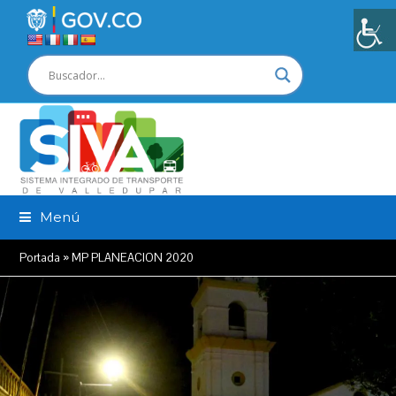
Menú
Portada
»
MP PLANEACION 2020