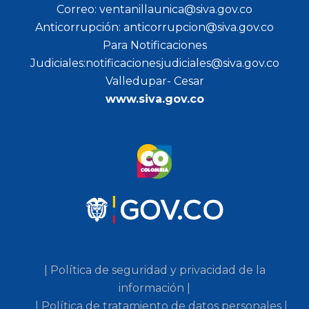
Correo: ventanillaunica@siva.gov.co
Anticorrupción: anticorrupcion@siva.gov.co
Para Notificaciones
Judiciales:notificacionesjudiciales@siva.gov.co
Valledupar- Cesar
www.siva.gov.co
| Política de seguridad y privacidad de la
información |
| Política de tratamiento de datos personales |