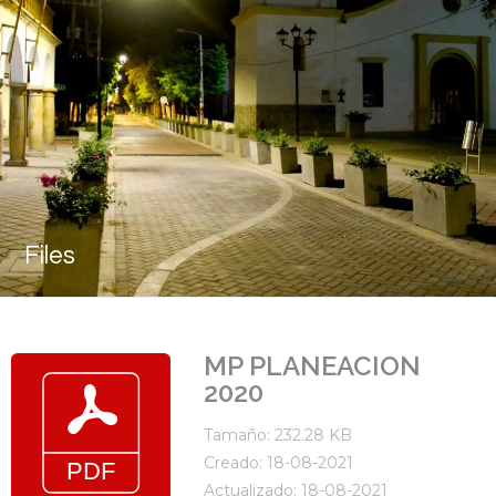
Files
MP PLANEACION
2020
Tamaño: 232.28 KB
Creado: 18-08-2021
Actualizado: 18-08-2021