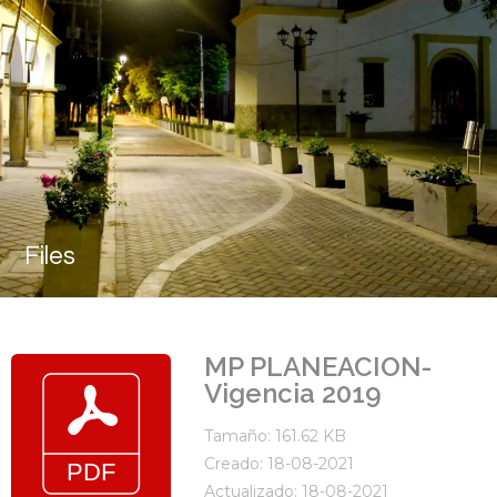
Files
MP PLANEACION-
Vigencia 2019
Tamaño: 161.62 KB
Creado: 18-08-2021
Actualizado: 18-08-2021