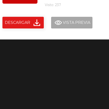
Visto: 237
DESCARGAR
VISTA PREVIA