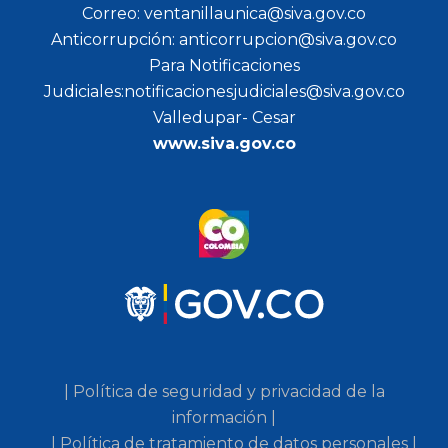
Correo: ventanillaunica@siva.gov.co
Anticorrupción: anticorrupcion@siva.gov.co
Para Notificaciones
Judiciales:notificacionesjudiciales@siva.gov.co
Valledupar- Cesar
www.siva.gov.co
| Política de seguridad y privacidad de la
información |
| Política de tratamiento de datos personales |