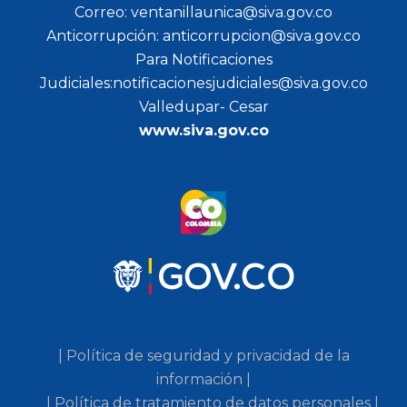
Correo: ventanillaunica@siva.gov.co
Anticorrupción: anticorrupcion@siva.gov.co
Para Notificaciones
Judiciales:notificacionesjudiciales@siva.gov.co
Valledupar- Cesar
www.siva.gov.co
| Política de seguridad y privacidad de la
información |
| Política de tratamiento de datos personales |