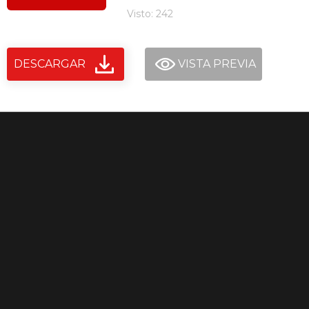
Visto: 242
DESCARGAR
VISTA PREVIA