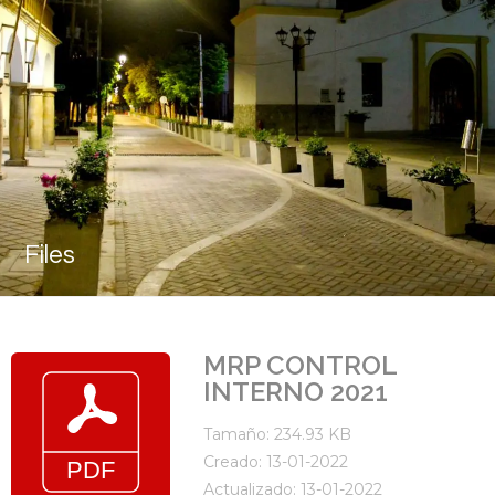
Files
MRP CONTROL
INTERNO 2021
Tamaño: 234.93 KB
Creado: 13-01-2022
Actualizado: 13-01-2022