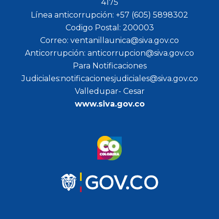
4175
Línea anticorrupción: +57 (605) 5898302
Codigo Postal: 200003
Correo: ventanillaunica@siva.gov.co
Anticorrupción: anticorrupcion@siva.gov.co
Para Notificaciones
Judiciales:notificacionesjudiciales@siva.gov.co
Valledupar- Cesar
www.siva.gov.co