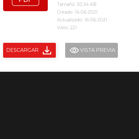
Tamaño: 30.34 KB
Creado: 16-06-2021
Actualizado: 16-06-2021
Visto: 221
DESCARGAR
VISTA PREVIA