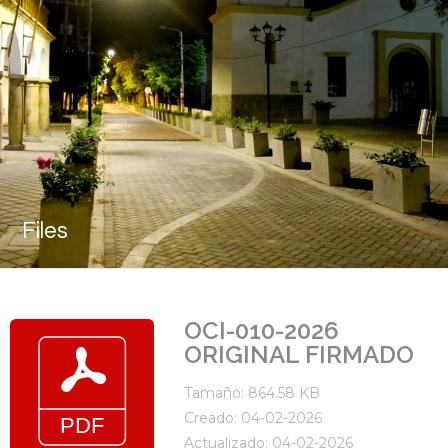
Files
OCI-010-2026
ORIGINAL FIRMADO
Tamaño: 864.58 KB
Creado: 04-02-2026
Actualizado: 04-02-2026