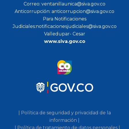
Correo: ventanillaunica@siva.gov.co
Anticorrupción: anticorrupcion@siva.gov.co
Para Notificaciones
Judiciales:notificacionesjudiciales@siva.gov.co
Valledupar- Cesar
www.siva.gov.co
| Política de seguridad y privacidad de la
información |
| Política de tratamiento de datos personales |