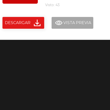
Visto: 43
DESCARGAR
VISTA PREVIA