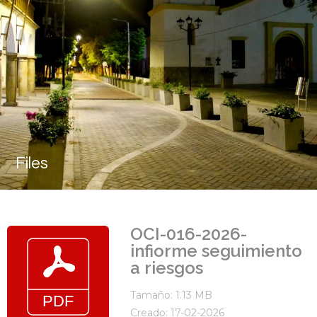
Files
OCI-016-2026-
infiorme seguimiento
a riesgos
Tamaño: 1.13 MB
Creado: 17-02-2026