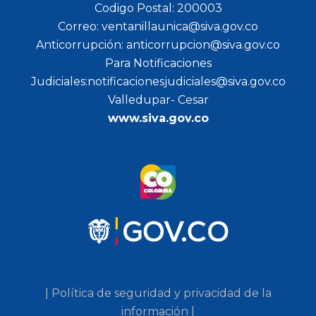
Codigo Postal: 200003
Correo: ventanillaunica@siva.gov.co
Anticorrupción: anticorrupcion@siva.gov.co
Para Notificaciones
Judiciales:notificacionesjudiciales@siva.gov.co
Valledupar- Cesar
www.siva.gov.co
| Política de seguridad y privacidad de la
información |