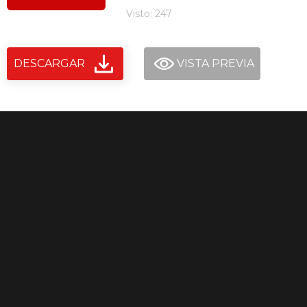
Visto: 247
DESCARGAR
VISTA PREVIA