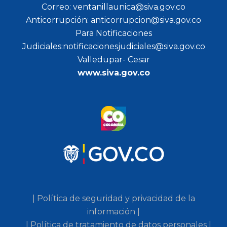
Correo: ventanillaunica@siva.gov.co
Anticorrupción: anticorrupcion@siva.gov.co
Para Notificaciones
Judiciales:notificacionesjudiciales@siva.gov.co
Valledupar- Cesar
www.siva.gov.co
| Política de seguridad y privacidad de la
información |
| Política de tratamiento de datos personales |