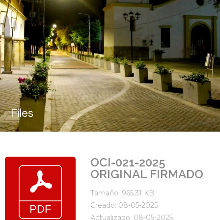
Files
OCI-021-2025
ORIGINAL FIRMADO
Tamaño: 965.31 KB
Creado: 08-05-2025
Actualizado: 08-05-2025