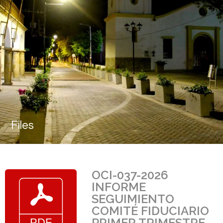
Files
OCI-037-2026
INFORME
SEGUIMIENTO
COMITÉ FIDUCIARIO
PRIMER TRIMESTRE