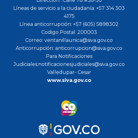
Dirección : Calle 78 #38-50
Líneas de servicio a la ciudadanía: +57 314 303
4175
Línea anticorrupción: +57 (605) 5898302
Codigo Postal: 200003
Correo: ventanillaunica@siva.gov.co
Anticorrupción: anticorrupcion@siva.gov.co
Para Notificaciones
Judiciales:notificacionesjudiciales@siva.gov.co
Valledupar- Cesar
www.siva.gov.co