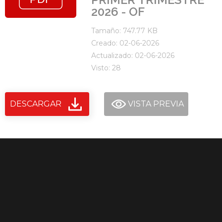
2026 - OF
Tamaño: 747.77 KB
Creado: 02-06-2026
Actualizado: 02-06-2026
Visto: 28
DESCARGAR
VISTA PREVIA