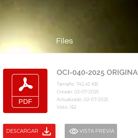
Files
OCI-040-2025 ORIGIN
Tamaño: 742.42 KB
Creado: 02-07-2025
Actualizado: 02-07-2025
Visto: 162
DESCARGAR
VISTA PREVIA