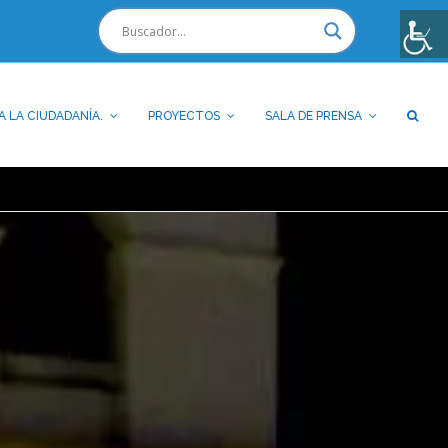
A LA CIUDADANÍA.
PROYECTOS
SALA DE PRENSA