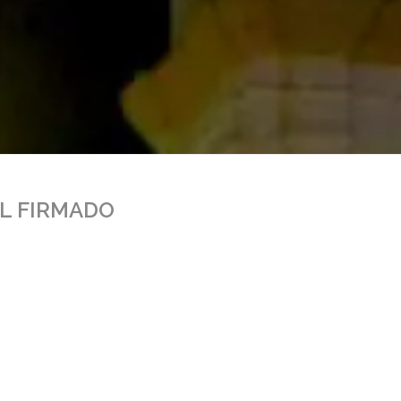
AL FIRMADO