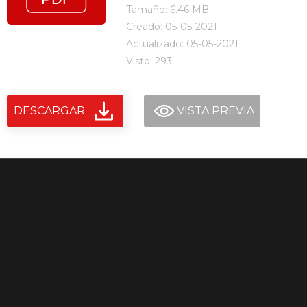
Tamaño: 6.46 MB
Creado: 05-05-2021
Actualizado: 05-05-2021
Visto: 293
DESCARGAR
VISTA PREVIA