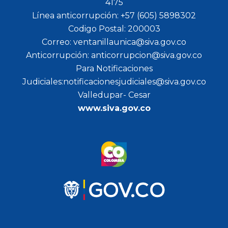
4175
Línea anticorrupción: +57 (605) 5898302
Codigo Postal: 200003
Correo: ventanillaunica@siva.gov.co
Anticorrupción: anticorrupcion@siva.gov.co
Para Notificaciones
Judiciales:notificacionesjudiciales@siva.gov.co
Valledupar- Cesar
www.siva.gov.co