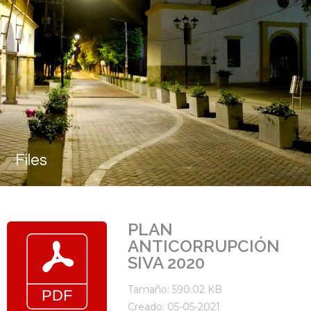
Files
PLAN
ANTICORRUPCIÓN
SIVA 2020
Tamaño: 590.02 KB
Creado: 05-05-2021