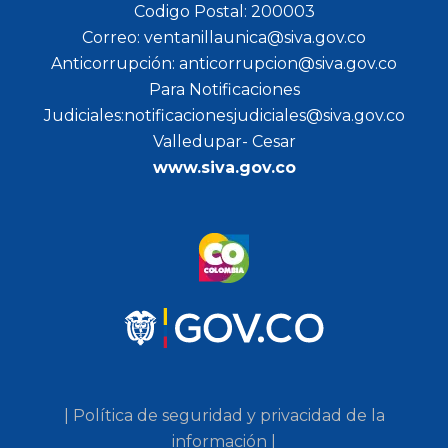
Codigo Postal: 200003
Correo: ventanillaunica@siva.gov.co
Anticorrupción: anticorrupcion@siva.gov.co
Para Notificaciones
Judiciales:notificacionesjudiciales@siva.gov.co
Valledupar- Cesar
www.siva.gov.co
| Política de seguridad y privacidad de la
información |