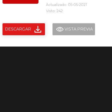
Actualizado: 05-05-2021
Visto: 242
DESCARGAR
VISTA PREVIA