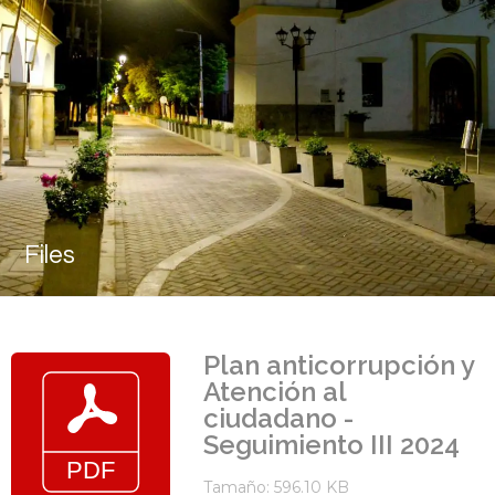
Files
Plan anticorrupción y
Atención al
ciudadano -
Seguimiento III 2024
Tamaño: 596.10 KB