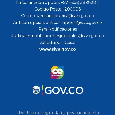
Línea anticorrupción: +57 (605) 5898302
Codigo Postal: 200003
Correo: ventanillaunica@siva.gov.co
Anticorrupción: anticorrupcion@siva.gov.co
Para Notificaciones
Judiciales:notificacionesjudiciales@siva.gov.co
Valledupar- Cesar
www.siva.gov.co
| Política de seguridad y privacidad de la