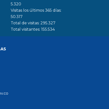
5.320
Visitas los últimos 365 días:
50.317
Total de visitas:
295.327
Total visitantes:
155.534
SAS
ov.co