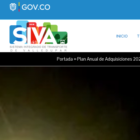
INICIO
T
Portada
»
Plan Anual de Adquisiciones 20