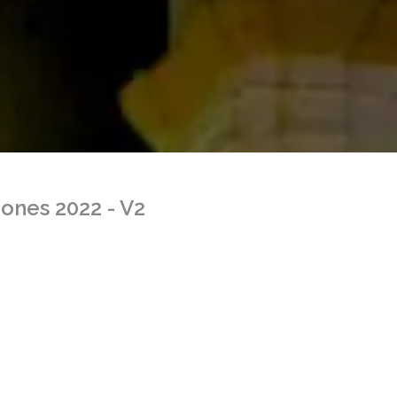
iones 2022 - V2