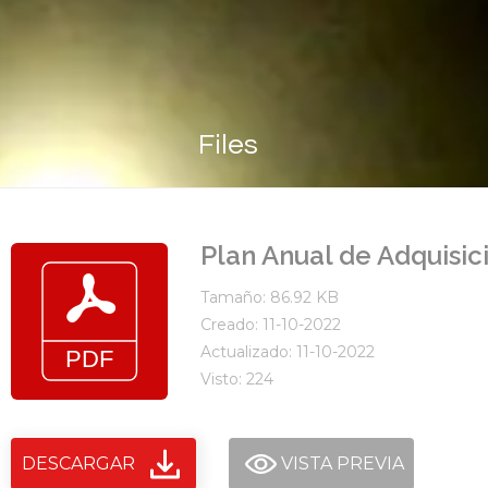
Files
Plan Anual de Adquisic
Tamaño: 86.92 KB
Creado: 11-10-2022
Actualizado: 11-10-2022
Visto: 224
DESCARGAR
VISTA PREVIA