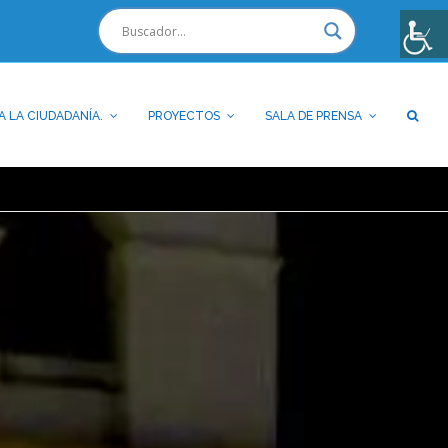
A LA CIUDADANÍA.
PROYECTOS
SALA DE PRENSA