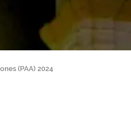
iones (PAA) 2024