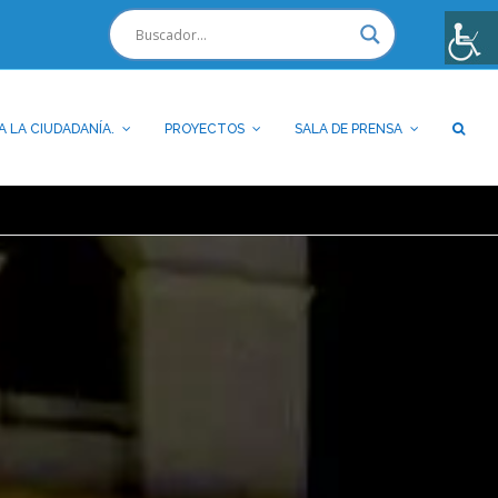
A LA CIUDADANÍA.
PROYECTOS
SALA DE PRENSA