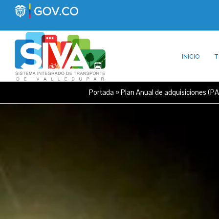
INICIO
T
Portada
»
Plan Anual de adquisiciones (P