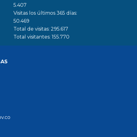
5.407
Visitas los últimos 365 días:
50.469
Total de visitas:
295.617
Total visitantes:
155.770
SAS
ov.co