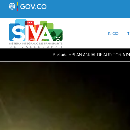
INICIO
T
Portada
»
PLAN ANUAL DE AUDITORIA I