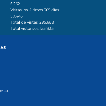
5.262
Visitas los últimos 365 días:
50.445
Total de visitas:
295.688
Total visitantes:
155.833
SAS
ov.co