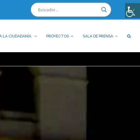
A LA CIUDADANÍA.
PROYECTOS
SALA DE PRENSA