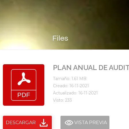
Files
PLAN ANUAL DE AUDIT
Tamaño: 1.61 MB
Creado: 16-11-2021
Actualizado: 16-11-2021
Visto: 233
DESCARGAR
VISTA PREVIA