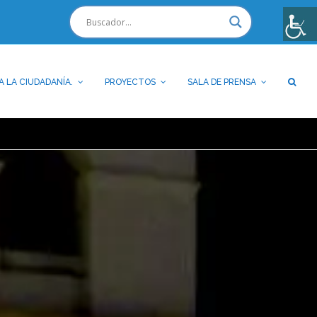
A LA CIUDADANÍA.
PROYECTOS
SALA DE PRENSA