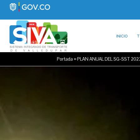
INICIO
T
Portada
»
PLAN ANUAL DEL SG-SST 202