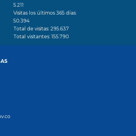
5.211
Visitas los últimos 365 días:
50.394
Total de visitas:
295.637
Total visitantes:
155.790
SAS
ov.co