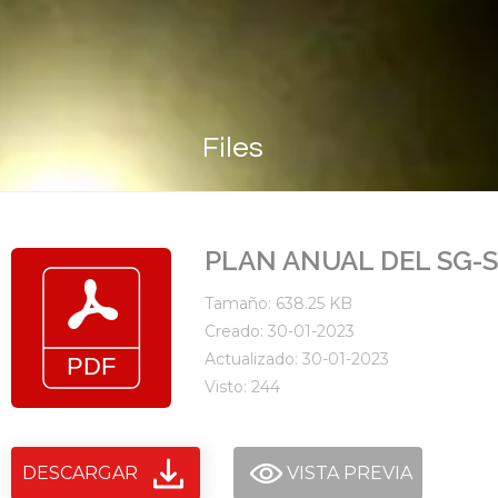
Files
PLAN ANUAL DEL SG-S
Tamaño: 638.25 KB
Creado: 30-01-2023
Actualizado: 30-01-2023
Visto: 244
DESCARGAR
VISTA PREVIA