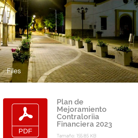
Files
Plan de
Mejoramiento
Contraloriìa
Financiera 2023
Tamaño: 155.85 KB