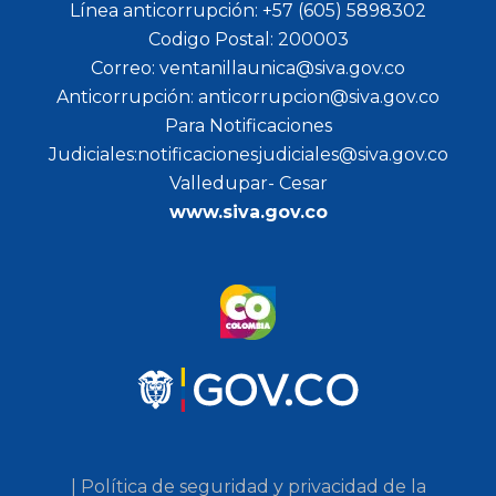
Línea anticorrupción: +57 (605) 5898302
Codigo Postal: 200003
Correo: ventanillaunica@siva.gov.co
Anticorrupción: anticorrupcion@siva.gov.co
Para Notificaciones
Judiciales:notificacionesjudiciales@siva.gov.co
Valledupar- Cesar
www.siva.gov.co
| Política de seguridad y privacidad de la