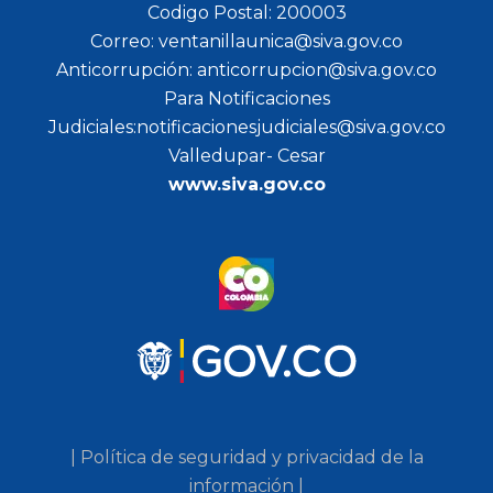
Codigo Postal: 200003
Correo: ventanillaunica@siva.gov.co
Anticorrupción: anticorrupcion@siva.gov.co
Para Notificaciones
Judiciales:notificacionesjudiciales@siva.gov.co
Valledupar- Cesar
www.siva.gov.co
| Política de seguridad y privacidad de la
información |