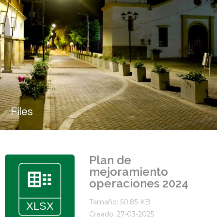
Files
Plan de
mejoramiento
operaciones 2024
Tamaño: 50.85 KB
Creado: 27-03-2025