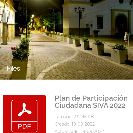
Files
Plan de Participación
Ciudadana SIVA 2022
Tamaño: 232.95 KB
Creado: 19-09-2022
Actualizado: 19-09-2022