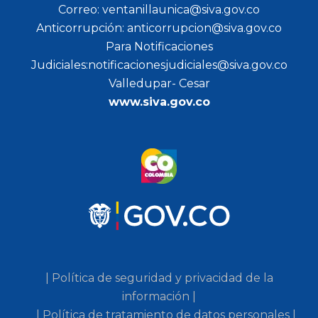
Correo: ventanillaunica@siva.gov.co
Anticorrupción: anticorrupcion@siva.gov.co
Para Notificaciones
Judiciales:notificacionesjudiciales@siva.gov.co
Valledupar- Cesar
www.siva.gov.co
| Política de seguridad y privacidad de la
información |
| Política de tratamiento de datos personales |