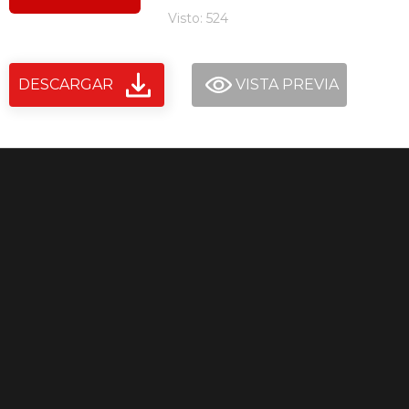
Visto: 524
DESCARGAR
VISTA PREVIA